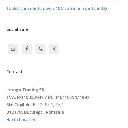
Tablet shipments down 10% to 36 mln units in Q2
Socializare
Contact
Integra Trading SRL
TVA: RO10053037 / RC: J40/10551/1997
Str. Copilului 6-12, Sc.E, Et.1
012178, București, România
Harta Locației