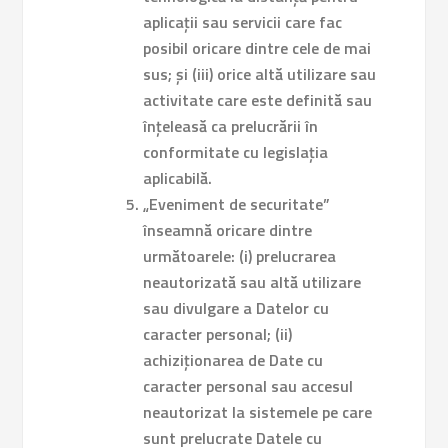
aplicații sau servicii care fac
posibil oricare dintre cele de mai
sus; și (iii) orice altă utilizare sau
activitate care este definită sau
înțeleasă ca prelucrării în
conformitate cu legislația
aplicabilă.
„Eveniment de securitate”
înseamnă oricare dintre
următoarele: (i) prelucrarea
neautorizată sau altă utilizare
sau divulgare a Datelor cu
caracter personal; (ii)
achiziționarea de Date cu
caracter personal sau accesul
neautorizat la sistemele pe care
sunt prelucrate Datele cu