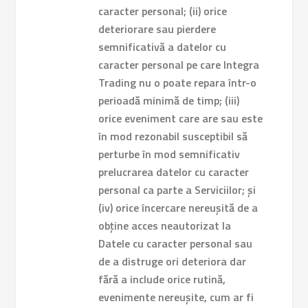
caracter personal; (ii) orice
deteriorare sau pierdere
semnificativă a datelor cu
caracter personal pe care Integra
Trading nu o poate repara într-o
perioadă minimă de timp; (iii)
orice eveniment care are sau este
în mod rezonabil susceptibil să
perturbe în mod semnificativ
prelucrarea datelor cu caracter
personal ca parte a Serviciilor; și
(iv) orice încercare nereușită de a
obține acces neautorizat la
Datele cu caracter personal sau
de a distruge ori deteriora dar
fără a include orice rutină,
evenimente nereușite, cum ar fi