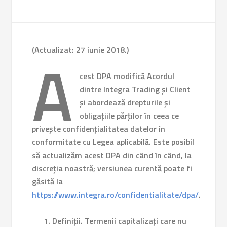
(Actualizat: 27 iunie 2018.)
A
cest DPA modifică Acordul
dintre Integra Trading și Client
și abordează drepturile și
obligațiile părților în ceea ce
privește confidențialitatea datelor în
conformitate cu Legea aplicabilă. Este posibil
să actualizăm acest DPA din când în când, la
discreția noastră; versiunea curentă poate fi
găsită la
https://www.integra.ro/confidentialitate/dpa/
.
Definiții.
Termenii capitalizați care nu