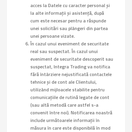
acces la Datele cu caracter personal și
la alte informații și asistență, după
cum este necesar pentru a răspunde
unei solicitări sau plângeri din partea
unei persoane vizate.
În cazul unui eveniment de securitate
real sau suspectat.
În cazul unui
eveniment de securitate descoperit sau
suspectat, Integra Trading va notifica
fără întârziere nejustificată contactele
tehnice și de cont ale Clientului,
utilizând mijloacele stabilite pentru
comunicațiile de rutină legate de cont
(sau altă metodă care astfel s-a
convenit între noi). Notificarea noastră
include următoarele informații în
măsura în care este disponibilă în mod