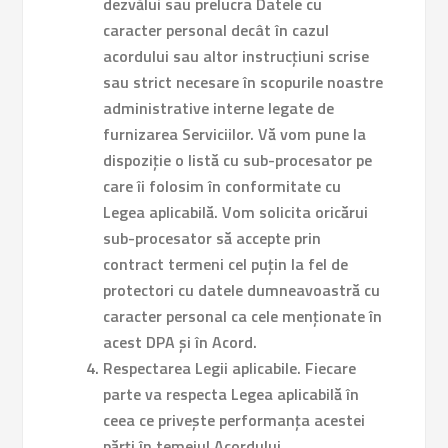
dezvălui sau prelucra Datele cu
caracter personal decât în cazul
acordului sau altor instrucțiuni scrise
sau strict necesare în scopurile noastre
administrative interne legate de
furnizarea Serviciilor. Vă vom pune la
dispoziție o listă cu sub-procesator pe
care îi folosim în conformitate cu
Legea aplicabilă. Vom solicita oricărui
sub-procesator să accepte prin
contract termeni cel puțin la fel de
protectori cu datele dumneavoastră cu
caracter personal ca cele menționate în
acest DPA și în Acord.
Respectarea Legii aplicabile.
Fiecare
parte va respecta Legea aplicabilă în
ceea ce privește performanța acestei
părți în temeiul Acordului.