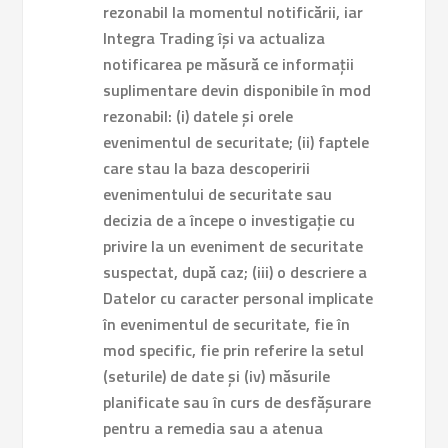
rezonabil la momentul notificării, iar
Integra Trading își va actualiza
notificarea pe măsură ce informații
suplimentare devin disponibile în mod
rezonabil: (i) datele și orele
evenimentul de securitate; (ii) faptele
care stau la baza descoperirii
evenimentului de securitate sau
decizia de a începe o investigație cu
privire la un eveniment de securitate
suspectat, după caz; (iii) o descriere a
Datelor cu caracter personal implicate
în evenimentul de securitate, fie în
mod specific, fie prin referire la setul
(seturile) de date și (iv) măsurile
planificate sau în curs de desfășurare
pentru a remedia sau a atenua