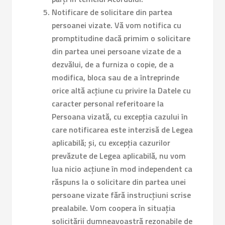
Notificare de solicitare din partea
persoanei vizate.
Vă vom notifica cu
promptitudine dacă primim o solicitare
din partea unei persoane vizate de a
dezvălui, de a furniza o copie, de a
modifica, bloca sau de a întreprinde
orice altă acțiune cu privire la Datele cu
caracter personal referitoare la
Persoana vizată, cu excepția cazului în
care notificarea este interzisă de Legea
aplicabilă; și, cu excepția cazurilor
prevăzute de Legea aplicabilă, nu vom
lua nicio acțiune în mod independent ca
răspuns la o solicitare din partea unei
persoane vizate fără instrucțiuni scrise
prealabile. Vom coopera în situația
solicitării dumneavoastră rezonabile de