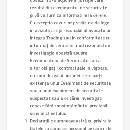
dovezi într-o acțiune în justiție care
rezultă din evenimentul de securitate
și vă va furniza informațiile la cerere.
Cu excepția cazurilor prevăzute de lege
în avizul scris și rezonabil al avocatului
Integra Trading sau în conformitate cu
informațiile cerute în mod rezonabil de
investigația noastră asupra
Evenimentului de Securitate sau a
altor obligații contractuale în vigoare,
nu vom dezvălui niciunei terțe părți
existența unui Eveniment de securitate
sau a unui eveniment de securitate
suspectat sau a oricărei investigații
conexe fără consimțământul prealabil
scris al Clientului.
Declarațiile dumneavoastră cu privire la
Datele cu caracter personal pe care ni le