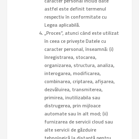
caracter personal includ date
astfel este definit termenul
respectiv în conformitate cu
Legea aplicabilă.
„Proces”, atunci când este utilizat
în ceea ce privește Datele cu
caracter personal, înseamnă: (i)
înregistrarea, stocarea,
organizarea, structura, analiza,
interogarea, modificarea,
combinarea, criptarea, afișarea,
dezvăluirea, transmiterea,
primirea, inutilizabila sau
distrugerea, prin mijloace
automate sau în alt mod; (ii)
furnizarea de servicii cloud sau
alte servicii de găzduire
tehnologică la distanță pentru