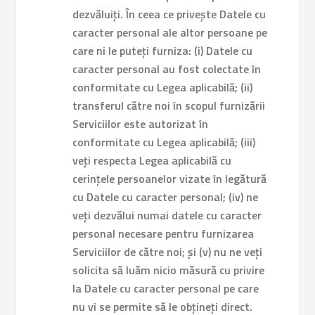
dezvăluiți.
În ceea ce privește Datele cu
caracter personal ale altor persoane pe
care ni le puteți furniza: (i) Datele cu
caracter personal au fost colectate în
conformitate cu Legea aplicabilă; (ii)
transferul către noi în scopul furnizării
Serviciilor este autorizat în
conformitate cu Legea aplicabilă; (iii)
veți respecta Legea aplicabilă cu
cerințele persoanelor vizate în legătură
cu Datele cu caracter personal; (iv) ne
veți dezvălui numai datele cu caracter
personal necesare pentru furnizarea
Serviciilor de către noi; și (v) nu ne veți
solicita să luăm nicio măsură cu privire
la Datele cu caracter personal pe care
nu vi se permite să le obțineți direct.