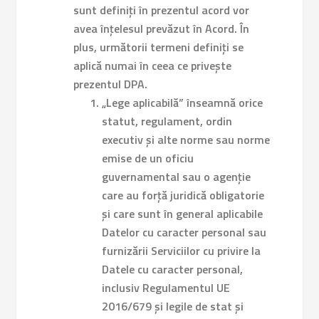
sunt definiți în prezentul acord vor
avea înțelesul prevăzut în Acord. În
plus, următorii termeni definiți se
aplică numai în ceea ce privește
prezentul DPA.
„Lege aplicabilă” înseamnă orice
statut, regulament, ordin
executiv și alte norme sau norme
emise de un oficiu
guvernamental sau o agenție
care au forță juridică obligatorie
și care sunt în general aplicabile
Datelor cu caracter personal sau
furnizării Serviciilor cu privire la
Datele cu caracter personal,
inclusiv Regulamentul UE
2016/679 și legile de stat și