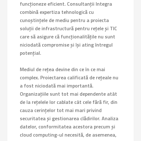
funcționeze eficient. Consultanții Integra
combină expertiza tehnologică cu
cunoștințele de mediu pentru a proiecta
soluții de infrastructură pentru rețele și TIC
care să asigure că funcționalitățile nu sunt
niciodată compromise și își ating întregul
potențial.
Mediul de rețea devine din ce în ce mai
complex. Proiectarea calificată de rețeale nu
a fost niciodată mai importantă.
Organizațiile sunt tot mai dependente atât
de la rețelele lor cablate cât cele fără fir, din
cauza cerințelor tot mai mari privind
securitatea și gestionarea clădirilor. Analiza
datelor, conformitatea acestora precum și
cloud computing-ul necesită, de asemenea,