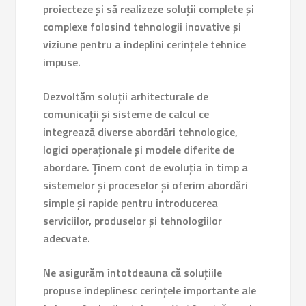
proiecteze și să realizeze soluții complete și
complexe folosind tehnologii inovative și
viziune pentru a îndeplini cerințele tehnice
impuse.
Dezvoltăm soluții arhitecturale de
comunicații și sisteme de calcul ce
integrează diverse abordări tehnologice,
logici operaționale și modele diferite de
abordare. Ținem cont de evoluția în timp a
sistemelor și proceselor și oferim abordări
simple și rapide pentru introducerea
serviciilor, produselor și tehnologiilor
adecvate.
Ne asigurăm întotdeauna că soluțiile
propuse îndeplinesc cerințele importante ale